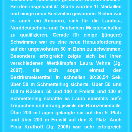
Bei den insgesamt 41 Starts wurden 11 Medaillen
und einige neue Bestzeiten gewonnen. Sicher war
es auch ein Ansporn, sich für die Landes-,
Norddeutschen- und Deutschen Meisterschaften
zu qualifizieren. Gerade für einige (jüngere)
Schwimmer war es eine neue Herausforderung
auf der ungewohnten 50 m Bahn zu schwimmen.
Besonders erfolgreich zeigte sich bei Ihren
verschiedenen Wettkämpfen Laura Vehns (Jg.
2007), die sich sogar einmal den
Bezirksmeistertitel in schnellen 00:30,54 Sek.
über 50 m Schmetterling sicherte. Über 50 und
100 m Rücken, 50 und 100 m Freistil, und 100 m
Schmetterling schaffte es Laura ebenfalls auf´s
Treppchen und errang jeweils die Bronzemedaille.
Über 200 m Lagen gelangte sie auf den 5. Platz
und über 200 m Freistil auf den 8. Platz. Auch
Finja Kruthoff (Jg. 2008) war sehr erfolgreich