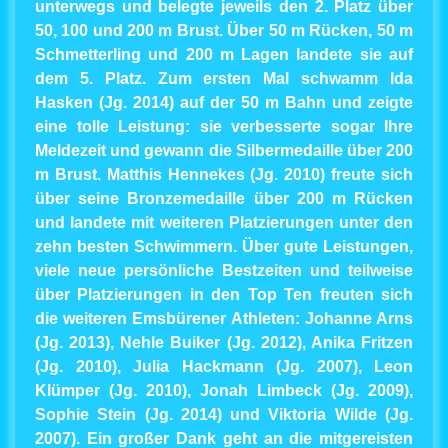
unterwegs und belegte jeweils den 2. Platz über
50, 100 und 200 m Brust. Über 50 m Rücken, 50 m
Schmetterling und 200 m Lagen landete sie auf
dem 5. Platz. Zum ersten Mal schwamm Ida
Hasken (Jg. 2014) auf der 50 m Bahn und zeigte
eine tolle Leistung: sie verbesserte sogar Ihre
Meldezeit und gewann die Silbermedaille über 200
m Brust. Matthis Hennekes (Jg. 2010) freute sich
über seine Bronzemedaille über 200 m Rücken
und landete mit weiteren Platzierungen unter den
zehn besten Schwimmern. Über gute Leistungen,
viele neue persönliche Bestzeiten und teilweise
über Platzierungen in den Top Ten freuten sich
die weiteren Emsbürener Athleten: Johanne Arns
(Jg. 2013), Nehle Buiker (Jg. 2012), Anika Fritzen
(Jg. 2010), Julia Hackmann (Jg. 2007), Leon
Klümper (Jg. 2010), Jonah Limbeck (Jg. 2009),
Sophie Stein (Jg. 2014) und Viktoria Wilde (Jg.
2007). Ein großer Dank geht an die mitgereisten