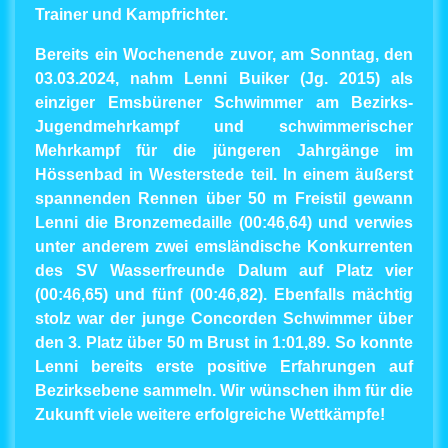
Trainer und Kampfrichter.
Bereits ein Wochenende zuvor, am Sonntag, den
03.03.2024, nahm Lenni Buiker (Jg. 2015) als
einziger Emsbürener Schwimmer am Bezirks-
Jugendmehrkampf und schwimmerischer
Mehrkampf für die jüngeren Jahrgänge im
Hössenbad in Westerstede teil. In einem äußerst
spannenden Rennen über 50 m Freistil gewann
Lenni die Bronzemedaille (00:46,64) und verwies
unter anderem zwei emsländische Konkurrenten
des SV Wasserfreunde Dalum auf Platz vier
(00:46,65) und fünf (00:46,82). Ebenfalls mächtig
stolz war der junge Concorden Schwimmer über
den 3. Platz über 50 m Brust in 1:01,89. So konnte
Lenni bereits erste positive Erfahrungen auf
Bezirksebene sammeln. Wir wünschen ihm für die
Zukunft viele weitere erfolgreiche Wettkämpfe!