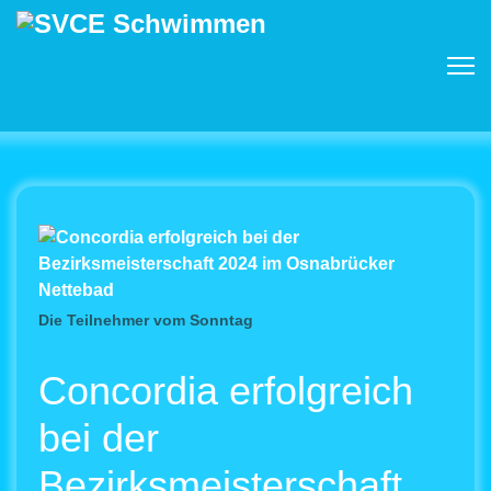
Die Teilnehmer vom Sonntag
Concordia erfolgreich
bei der
Bezirksmeisterschaft