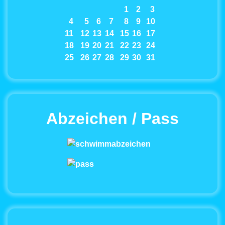
1
2
3
4
5
6
7
8
9
10
11
12
13
14
15
16
17
18
19
20
21
22
23
24
25
26
27
28
29
30
31
Abzeichen / Pass