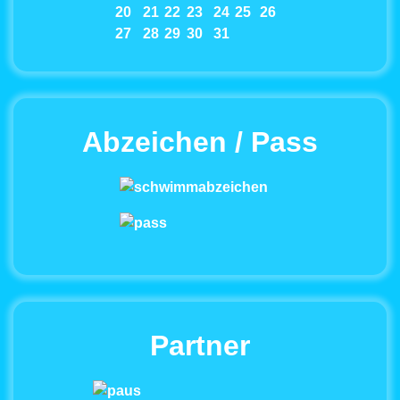
20
21
22
23
24
25
26
27
28
29
30
31
Abzeichen / Pass
Partner