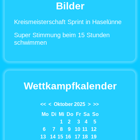
Bilder
Kreismeisterschaft Sprint in Haselünne
Super Stimmung beim 15 Stunden
schwimmen
Wettkampfkalender
<<
<
Oktober 2025
>
>>
Mo
Di
Mi
Do
Fr
Sa
So
1
2
3
4
5
6
7
8
9
10
11
12
13
14
15
16
17
18
19