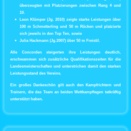
überzeugten mit Platzierungen zwischen
Rang 4 und
10
.
Leon Klümper (Jg. 2010)
zeigte starke Leistungen über
100 m Schmetterling und 50 m Rücken und platzierte
sich jeweils in den
Top Ten
, sowie
Julia Hackmann (Jg.2007
) über 50 m Freistil.
Alle Concorden steigerten ihre Leistungen deutlich,
erschwammen sich zusätzliche Qualifikationszeiten für die
Landesmeisterschaften und unterstrichen damit den starken
Leistungsstand des Vereins.
Ein großes Dankeschön gilt auch den
Kampfrichtern und
Trainern
, die das Team an beiden Wettkampftagen tatkräftig
unterstützt haben.