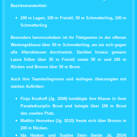
Bezirksmeistertitel
:
200 m Lagen, 100 m Freistil, 50 m Schmetterling, 100 m
Schmetterling
Besonders hervorzuheben ist ihr
Titelgewinn in der offenen
Wertungsklasse
über 50 m Schmetterling, wo sie sich gegen
alle Altersklassen durchsetzte. Darüber hinaus gewann
Laura
Silber
über 50 m Freistil sowie 50 m und 100 m
Rücken und
Bronze
über 50 m Brust.
Auch ihre Teamkolleginnen und -kollegen überzeugten mit
starken Auftritten:
Finja Kruthoff (Jg. 2008)
bestätigte ihre Klasse in ihrer
Paradedisziplin Brust und belegte über 100 m Brust
den
zweiten Platz
.
Matthis Hennekes (Jg. 2010)
freute sich über
Bronze
in
200 m Rücken.
Ida Hasken und Sophie Stein (beide Jg. 2014)