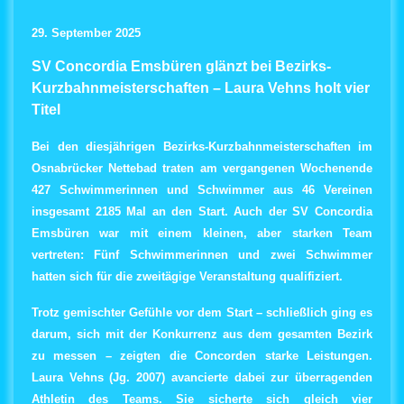
29. September 2025
SV Concordia Emsbüren glänzt bei Bezirks-
Kurzbahnmeisterschaften – Laura Vehns holt vier
Titel
Bei den diesjährigen
Bezirks-Kurzbahnmeisterschaften
im
Osnabrücker Nettebad traten am vergangenen Wochenende
427 Schwimmerinnen und Schwimmer aus 46 Vereinen
insgesamt
2185 Mal an den Start
. Auch der
SV Concordia
Emsbüren
war mit einem kleinen, aber starken Team
vertreten:
Fünf Schwimmerinnen und zwei Schwimmer
hatten sich für die zweitägige Veranstaltung qualifiziert.
Trotz gemischter Gefühle vor dem Start – schließlich ging es
darum, sich mit der Konkurrenz aus dem gesamten Bezirk
zu messen – zeigten die Concorden starke Leistungen.
Laura Vehns (Jg. 2007)
avancierte dabei zur überragenden
Athletin des Teams. Sie sicherte sich gleich
vier