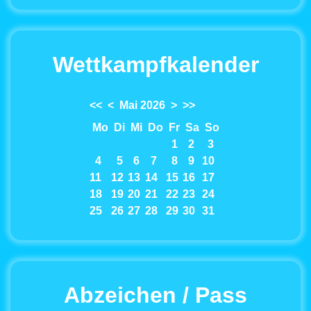
Wettkampfkalender
<<
<
Mai 2026
>
>>
Mo
Di
Mi
Do
Fr
Sa
So
1
2
3
4
5
6
7
8
9
10
11
12
13
14
15
16
17
18
19
20
21
22
23
24
25
26
27
28
29
30
31
Abzeichen / Pass