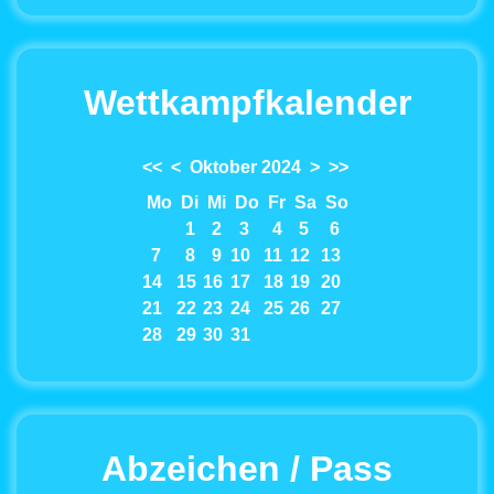
Wettkampfkalender
<<
<
Oktober 2024
>
>>
Mo
Di
Mi
Do
Fr
Sa
So
1
2
3
4
5
6
7
8
9
10
11
12
13
14
15
16
17
18
19
20
21
22
23
24
25
26
27
28
29
30
31
Abzeichen / Pass