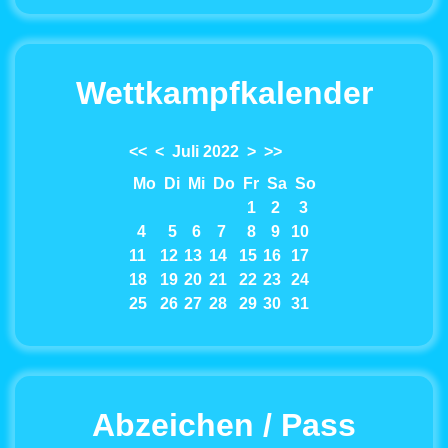
Wettkampfkalender
<<
<
Juli 2022
>
>>
Mo
Di
Mi
Do
Fr
Sa
So
1
2
3
4
5
6
7
8
9
10
11
12
13
14
15
16
17
18
19
20
21
22
23
24
25
26
27
28
29
30
31
Abzeichen / Pass