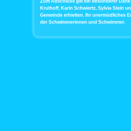
Zum Abschluss gilt ein besonderer Dank
Kruthoff, Karin Schwiertz, Sylvia Stein u
Gemeinde erhielten. Ihr unermüdliches E
der Schwimmerinnen und Schwimmer.