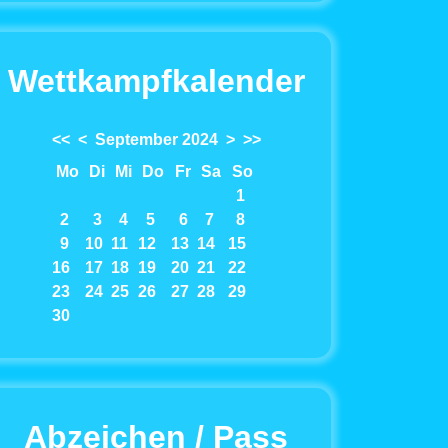
Wettkampfkalender
<<
<
September 2024
>
>>
Mo
Di
Mi
Do
Fr
Sa
So
1
2
3
4
5
6
7
8
9
10
11
12
13
14
15
16
17
18
19
20
21
22
23
24
25
26
27
28
29
30
Abzeichen / Pass