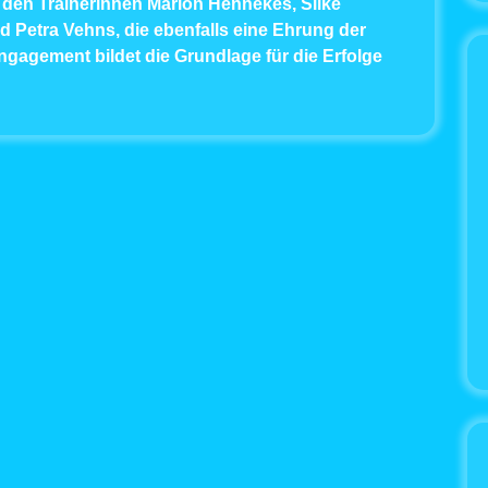
 den Trainerinnen Marion Hennekes, Silke
nd Petra Vehns, die ebenfalls eine Ehrung der
ngagement bildet die Grundlage für die Erfolge