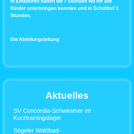
In Emsbüren hatten wir
7
Stunden wo wir alle
Kinder unterbringen konnten und in Schüttorf
3
Stunden.
Die Abteilungsleitung
Aktuelles
SV Concordia-Schwimmer im
Kurztrainingslager
Sögeler Waldbad-