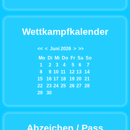
Wettkampfkalender
<<
<
Juni 2026
>
>>
Mo
Di
Mi
Do
Fr
Sa
So
1
2
3
4
5
6
7
8
9
10
11
12
13
14
15
16
17
18
19
20
21
22
23
24
25
26
27
28
29
30
Abzeichen / Pass