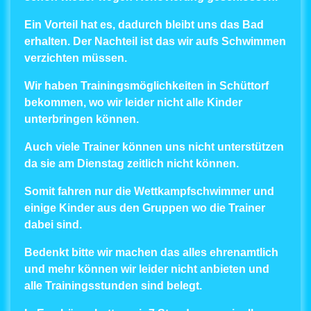
Ein Vorteil hat es, dadurch bleibt uns das Bad
erhalten. Der Nachteil ist das wir aufs Schwimmen
verzichten müssen.
Wir haben Trainingsmöglichkeiten in Schüttorf
bekommen, wo wir leider nicht alle Kinder
unterbringen können.
Auch viele Trainer können uns nicht unterstützen
da sie am Dienstag zeitlich nicht können.
Somit fahren nur die Wettkampfschwimmer und
einige Kinder aus den Gruppen wo die Trainer
dabei sind.
Bedenkt bitte wir machen das alles ehrenamtlich
und mehr können wir leider nicht anbieten und
alle Trainingsstunden sind belegt.