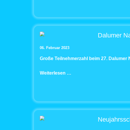
Dalumer N
06. Februar 2023
Große Teilnehmerzahl beim 27. Dalume
Weiterlesen …
Neujahrss