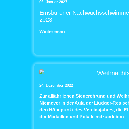
09. Januar 2023
Emsbürener Nachwuchsschwimmer st
2023
Weiterlesen …
Weihnachts
24. Dezember 2022
Zur alljährlichen Siegerehrung und Wei
Niemeyer in der Aula der Liudger-Realsch
den Höhepunkt des Vereinsjahres, die E
der Medaillen und Pokale mitzuerleben.