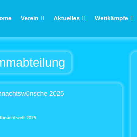
ome
Verein
Aktuelles
Wettkämpfe
mmabteilung
hnachtswünsche 2025
ihnachtszeit 2025