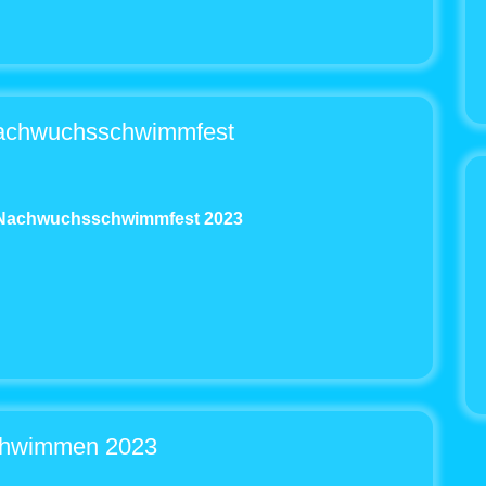
achwuchsschwimmfest
r Nachwuchsschwimmfest 2023
chwimmen 2023