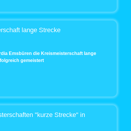
rschaft lange Strecke
dia Emsbüren die Kreismeisterschaft lange
olgreich gemeistert
erschaften "kurze Strecke" in