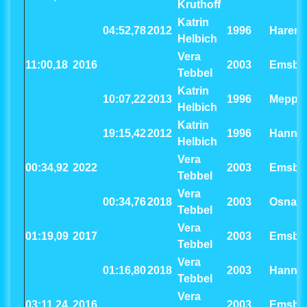
Kruthoff
Katrin
04:52,78
2012
1996
Haren
Helbich
Vera
11:00,18
2016
2003
Emsbü
Tebbel
Katrin
10:07,22
2013
1996
Meppe
Helbich
Katrin
19:15,42
2012
1996
Hanno
Helbich
Vera
00:34,92
2022
2003
Emsbü
Tebbel
Vera
00:34,76
2018
2003
Osnab
Tebbel
Vera
01:19,09
2017
2003
Emsbü
Tebbel
Vera
01:16,80
2018
2003
Hanno
Tebbel
Vera
03:11,24
2016
2003
Emsbü