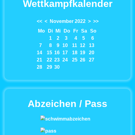
Wettkampfkalender
<<
<
November 2022
>
>>
Mo
Di
Mi
Do
Fr
Sa
So
1
2
3
4
5
6
7
8
9
10
11
12
13
14
15
16
17
18
19
20
21
22
23
24
25
26
27
28
29
30
Abzeichen / Pass