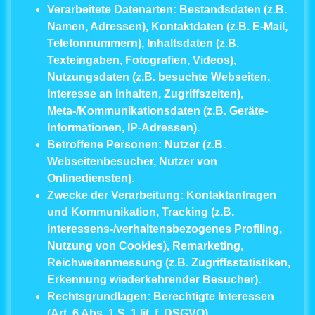
Verarbeitete Datenarten:
Bestandsdaten (z.B.
Namen, Adressen), Kontaktdaten (z.B. E-Mail,
Telefonnummern), Inhaltsdaten (z.B.
Texteingaben, Fotografien, Videos),
Nutzungsdaten (z.B. besuchte Webseiten,
Interesse an Inhalten, Zugriffszeiten),
Meta-/Kommunikationsdaten (z.B. Geräte-
Informationen, IP-Adressen).
Betroffene Personen:
Nutzer (z.B.
Webseitenbesucher, Nutzer von
Onlinediensten).
Zwecke der Verarbeitung:
Kontaktanfragen
und Kommunikation, Tracking (z.B.
interessens-/verhaltensbezogenes Profiling,
Nutzung von Cookies), Remarketing,
Reichweitenmessung (z.B. Zugriffsstatistiken,
Erkennung wiederkehrender Besucher).
Rechtsgrundlagen:
Berechtigte Interessen
(Art. 6 Abs. 1 S. 1 lit. f. DSGVO).