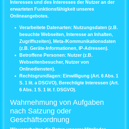
Interesses und des Interesses der Nutzer an der
erwarteten Funktionsfähigkeit unseres
Onlineangebotes.
Verarbeitete Datenarten:
Nutzungsdaten (z.B.
besuchte Webseiten, Interesse an Inhalten,
Zugriffszeiten), Meta-/Kommunikationsdaten
(z.B. Geräte-Informationen, IP-Adressen).
Betroffene Personen:
Nutzer (z.B.
Webseitenbesucher, Nutzer von
Onlinediensten).
Rechtsgrundlagen:
Einwilligung (Art. 6 Abs. 1
S. 1 lit. a DSGVO), Berechtigte Interessen (Art.
6 Abs. 1 S. 1 lit. f. DSGVO).
Wahrnehmung von Aufgaben
nach Satzung oder
Geschäftsordnung