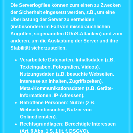
Die Serverlogfiles können zum einen zu Zwecken
der Sicherheit eingesetzt werden, z.B., um eine
Überlastung der Server zu vermeiden
(insbesondere im Fall von missbräuchlichen
Angriffen, sogenannten DDoS-Attacken) und zum
anderen, um die Auslastung der Server und ihre
Stabilität sicherzustellen.
Verarbeitete Datenarten:
Inhaltsdaten (z.B.
Texteingaben, Fotografien, Videos),
Nutzungsdaten (z.B. besuchte Webseiten,
Interesse an Inhalten, Zugriffszeiten),
Meta-/Kommunikationsdaten (z.B. Geräte-
Informationen, IP-Adressen).
Betroffene Personen:
Nutzer (z.B.
Webseitenbesucher, Nutzer von
Onlinediensten).
Rechtsgrundlagen:
Berechtigte Interessen
(Art. 6 Abs. 1 S. 1 lit. f. DSGVO).