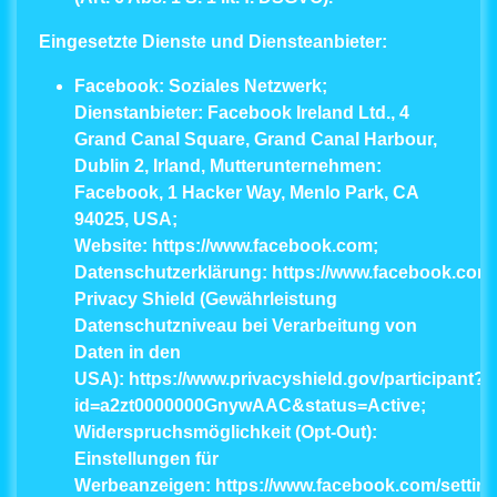
Eingesetzte Dienste und Diensteanbieter:
Facebook:
Soziales Netzwerk;
Dienstanbieter: Facebook Ireland Ltd., 4
Grand Canal Square, Grand Canal Harbour,
Dublin 2, Irland, Mutterunternehmen:
Facebook, 1 Hacker Way, Menlo Park, CA
94025, USA;
Website:
https://www.facebook.com
;
Datenschutzerklärung:
https://www.facebook.com/
Privacy Shield (Gewährleistung
Datenschutzniveau bei Verarbeitung von
Daten in den
USA):
https://www.privacyshield.gov/participant?
id=a2zt0000000GnywAAC&status=Active
;
Widerspruchsmöglichkeit (Opt-Out):
Einstellungen für
Werbeanzeigen:
https://www.facebook.com/settin