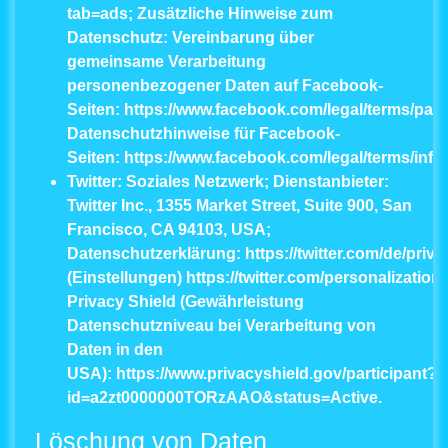
tab=ads
; Zusätzliche Hinweise zum
Datenschutz: Vereinbarung über
gemeinsame Verarbeitung
personenbezogener Daten auf Facebook-
Seiten:
https://www.facebook.com/legal/terms/pa
Datenschutzhinweise für Facebook-
Seiten:
https://www.facebook.com/legal/terms/inf
Twitter:
Soziales Netzwerk; Dienstanbieter:
Twitter Inc., 1355 Market Street, Suite 900, San
Francisco, CA 94103, USA;
Datenschutzerklärung:
https://twitter.com/de/priva
(Einstellungen)
https://twitter.com/personalization
;
Privacy Shield (Gewährleistung
Datenschutzniveau bei Verarbeitung von
Daten in den
USA):
https://www.privacyshield.gov/participant?
id=a2zt0000000TORzAAO&status=Active
.
Löschung von Daten