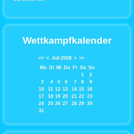
Wettkampfkalender
<<
<
Juli 2028
>
>>
Mo
Di
Mi
Do
Fr
Sa
So
1
2
3
4
5
6
7
8
9
10
11
12
13
14
15
16
17
18
19
20
21
22
23
24
25
26
27
28
29
30
31