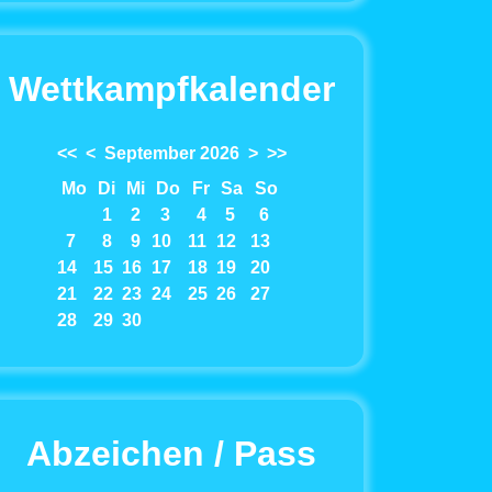
Wettkampfkalender
<<
<
September 2026
>
>>
Mo
Di
Mi
Do
Fr
Sa
So
1
2
3
4
5
6
7
8
9
10
11
12
13
14
15
16
17
18
19
20
21
22
23
24
25
26
27
28
29
30
Abzeichen / Pass