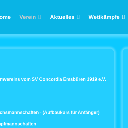
ome
Verein
Aktuelles
Wettkämpfe
immvereins vom SV Concordia Emsbüren 1919 e.V.
uchsmannschaften - (Aufbaukurs für Anfänger)
ampfmannschaften