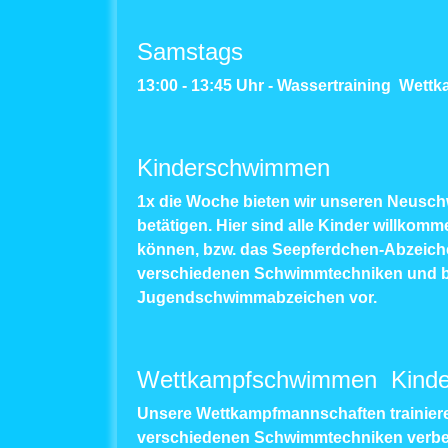
Samstags
13:00 - 13:45 Uhr - Wassertraining Wet
Kinderschwimmen
1x die Woche bieten wir unseren Neusch
betätigen. Hier sind alle Kinder willko
können, bzw. das Seepferdchen-Abzeiche
verschiedenen Schwimmtechniken und ber
Jugendschwimmabzeichen vor.
Wettkampfschwimmen Kinder
Unsere Wettkampfmannschaften trainiere
verschiedenen Schwimmtechniken verbes