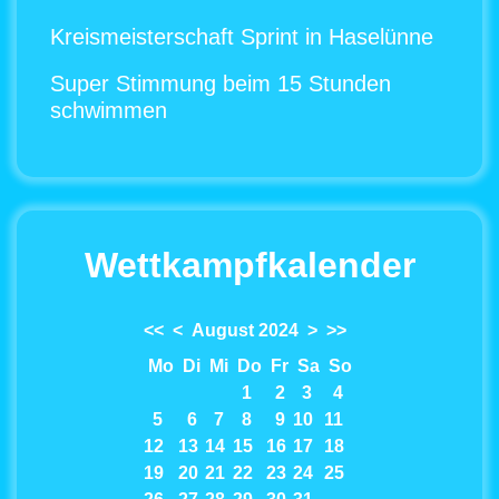
Kreismeisterschaft Sprint in Haselünne
Super Stimmung beim 15 Stunden
schwimmen
Wettkampfkalender
<<
<
August 2024
>
>>
Mo
Di
Mi
Do
Fr
Sa
So
1
2
3
4
5
6
7
8
9
10
11
12
13
14
15
16
17
18
19
20
21
22
23
24
25