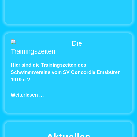
Die
Trainingszeiten
Hier sind die Trainingszeiten des
Schwimmvereins vom SV Concordia Emsbüren
1919 e.V.
Weiterlesen …