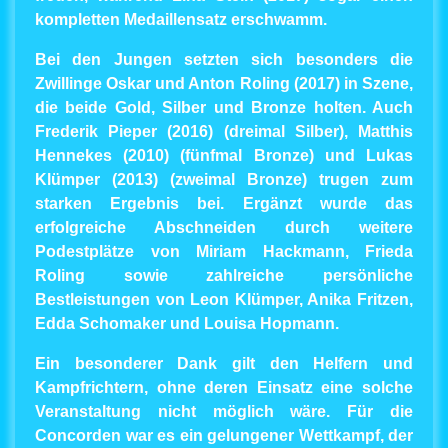
kompletten Medaillensatz erschwamm.
Bei den Jungen setzten sich besonders die
Zwillinge Oskar und Anton Roling (2017) in Szene,
die beide Gold, Silber und Bronze holten. Auch
Frederik Pieper (2016) (dreimal Silber), Matthis
Hennekes (2010) (fünfmal Bronze) und Lukas
Klümper (2013) (zweimal Bronze) trugen zum
starken Ergebnis bei. Ergänzt wurde das
erfolgreiche Abschneiden durch weitere
Podestplätze von Miriam Hackmann, Frieda
Roling sowie zahlreiche persönliche
Bestleistungen von Leon Klümper, Anika Fritzen,
Edda Schomaker und Louisa Hopmann.
Ein besonderer Dank gilt den Helfern und
Kampfrichtern, ohne deren Einsatz eine solche
Veranstaltung nicht möglich wäre. Für die
Concorden war es ein gelungener Wettkampf, der