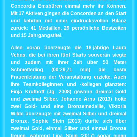
Concordia Emsbüren einmal mehr ihr Können.
Mit 17 Aktiven gingen die Concorden an den Start
und kehrten mit einer eindrucksvollen Bilanz
zurück: 41 Medaillen, 29 persönliche Bestzeiten
und 15 Jahrgangstitel.
Allen voran überzeugte die 18-jährige Laura
Vehns, die bei ihren fünf Starts souverän siegte
und zudem mit ihrer Zeit über 50 Meter
Schmetterling (00:29,71 min) die beste
Frauenleistung der Veranstaltung erzielte. Auch
ihre Teamkolleginnen und -kollegen glänzten:
Finja Kruthoff (Jg. 2008) gewann dreimal Gold
und zweimal Silber, Johanne Arns (2013) holte
zwei Gold- und eine Bronzemedaille,
Viktoria
Wilde überzeugte mit zweimal Silber und dreimal
Bronze.
Sophie Stein (2013) durfte sich über
zweimal Gold, einmal Silber und einmal Bronze
freuen, während Lina Stein (2017) sogar einen