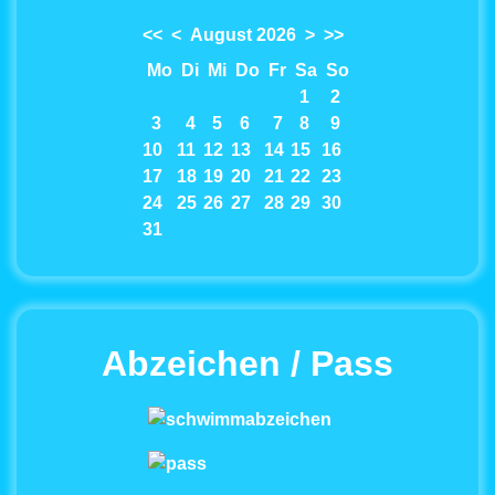
<<
<
August 2026
>
>>
Mo
Di
Mi
Do
Fr
Sa
So
1
2
3
4
5
6
7
8
9
10
11
12
13
14
15
16
17
18
19
20
21
22
23
24
25
26
27
28
29
30
31
Abzeichen / Pass