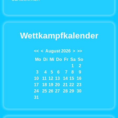
Wettkampfkalender
<<
<
August 2026
>
>>
Mo
Di
Mi
Do
Fr
Sa
So
1
2
3
4
5
6
7
8
9
10
11
12
13
14
15
16
17
18
19
20
21
22
23
24
25
26
27
28
29
30
31