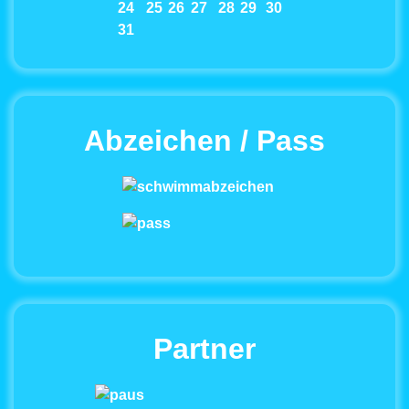
24
25
26
27
28
29
30
31
Abzeichen / Pass
Partner