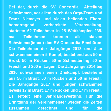
Bei der, durch die SV Concordia Abteilung
Schwimmen, vor allem durch das Orga-Team und
Franz Niemeyer und vielen helfenden Eltern,
hervorragend vorbereitete Veranstaltung,
starteten 62 Teilnehmer in 25 Wettkämpfen 235-
mal.
Teilnehmen k
o
nn
t
en alle aktiven
Schwimmer(innen) des SV Concordia Emsbüren
.
Die Teilnehmer der Jahrgänge 2013 und älter
schwammen einen 5-Kampf, bestehend aus 50 m
Brust, 50 m Rücken, 50 m Schmetterling, 50 m
Freistil und 200 m Lagen. Die Jahrgänge 2014 bis
2016 schwammen einen Dreikampf, bestehend
aus 50 m Brust, 50 m Rücken und 50 m Freistil.
Die Jahrgänge 2017 und jünger schwammen
jeweils 17 m Brust, 17 m Rücken und 17 m Freistil.
Es erfolgt eine Jahrgangswertung. Für die
Ermittlung der Vereinsmeister werden die Zeiten
zusammen gerechnet und für die