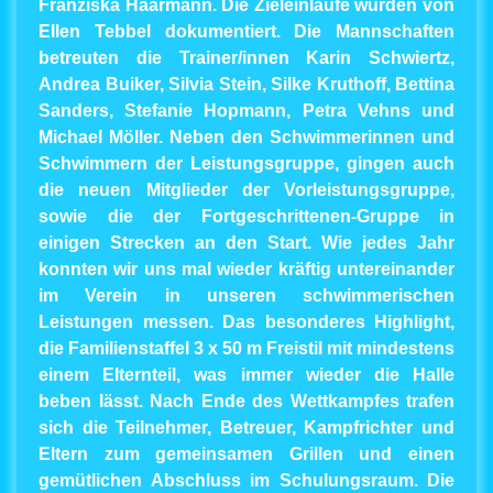
Franziska Haarmann. Die Zieleinläufe wurden von
Ellen Tebbel dokumentiert. Die Mannschaften
betreuten die Trainer/innen Karin Schwiertz,
Andrea Buiker, Silvia Stein, Silke Kruthoff, Bettina
Sanders, Stefanie Hopmann, Petra Vehns und
Michael Möller. Neben den Schwimmerinnen und
Schwimmern der Leistungsgruppe, gingen auch
die neuen Mitglieder der Vorleistungsgruppe,
sowie die der Fortgeschrittenen-Gruppe in
einigen Strecken an den Start. Wie jedes Jahr
konnten wir uns mal wieder kräftig untereinander
im Verein in unseren schwimmerischen
Leistungen messen. Das besonderes Highlight,
die Familienstaffel 3 x 50 m Freistil mit mindestens
einem Elternteil, was immer wieder die Halle
beben lässt. Nach Ende des Wettkampfes trafen
sich die Teilnehmer, Betreuer, Kampfrichter und
Eltern zum gemeinsamen Grillen und einen
gemütlichen Abschluss im Schulungsraum. Die