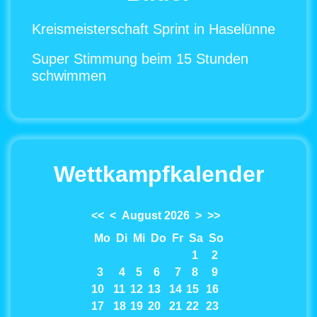
Kreismeisterschaft Sprint in Haselünne
Super Stimmung beim 15 Stunden
schwimmen
Wettkampfkalender
<<
<
August 2026
>
>>
Mo
Di
Mi
Do
Fr
Sa
So
1
2
3
4
5
6
7
8
9
10
11
12
13
14
15
16
17
18
19
20
21
22
23