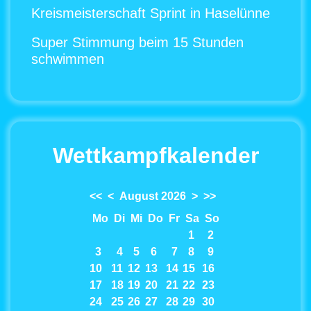
Kreismeisterschaft Sprint in Haselünne
Super Stimmung beim 15 Stunden
schwimmen
Wettkampfkalender
<<
<
August 2026
>
>>
Mo
Di
Mi
Do
Fr
Sa
So
1
2
3
4
5
6
7
8
9
10
11
12
13
14
15
16
17
18
19
20
21
22
23
24
25
26
27
28
29
30