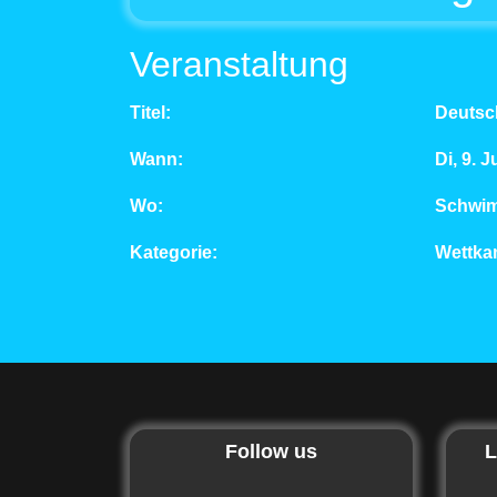
Veranstaltung
Titel:
Deutsc
Wann:
Di, 9. 
Wo:
Schwim
Kategorie:
Wettka
Follow us
L