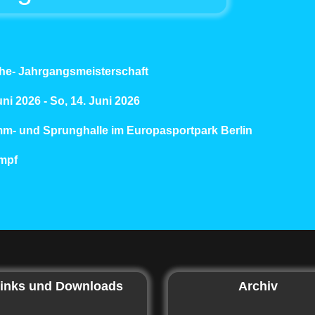
he- Jahrgangsmeisterschaft
Juni 2026
-
So, 14. Juni 2026
m- und Sprunghalle im Europasportpark Berlin
mpf
inks und Downloads
Archiv