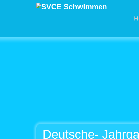
H
Deutsche- Jahrga