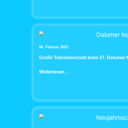
Dalumer N
06. Februar 2023
Große Teilnehmerzahl beim 27. Dalume
Weiterlesen …
Neujahrss