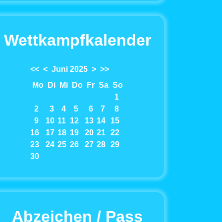
Wettkampfkalender
<<
<
Juni 2025
>
>>
Mo
Di
Mi
Do
Fr
Sa
So
1
2
3
4
5
6
7
8
9
10
11
12
13
14
15
16
17
18
19
20
21
22
23
24
25
26
27
28
29
30
Abzeichen / Pass