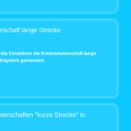
rschaft lange Strecke
dia Emsbüren die Kreismeisterschaft lange
olgreich gemeistert
erschaften "kurze Strecke" in