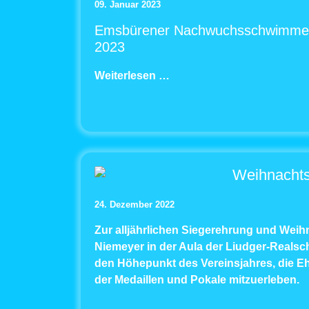
09. Januar 2023
Emsbürener Nachwuchsschwimmer st
2023
Weiterlesen …
Weihnachts
24. Dezember 2022
Zur alljährlichen Siegerehrung und Wei
Niemeyer in der Aula der Liudger-Realsch
den Höhepunkt des Vereinsjahres, die E
der Medaillen und Pokale mitzuerleben.