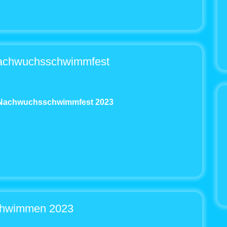
achwuchsschwimmfest
r Nachwuchsschwimmfest 2023
chwimmen 2023