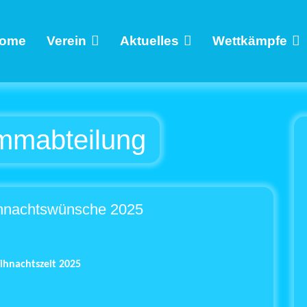
ome
Verein
Aktuelles
Wettkämpfe
mmabteilung
hnachtswünsche 2025
ihnachtszeit 2025